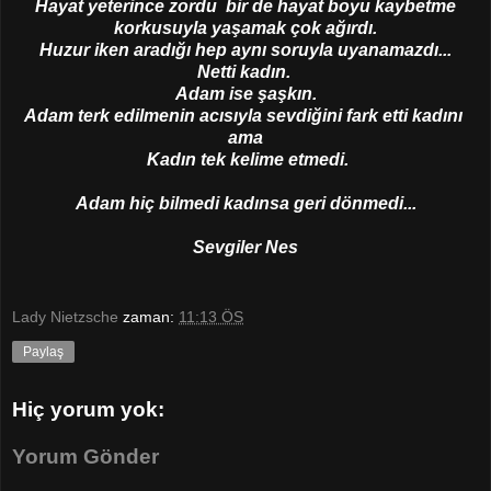
Hayat yeterince zordu bir de hayat boyu kaybetme
korkusuyla yaşamak çok ağırdı.
Huzur iken aradığı hep aynı soruyla uyanamazdı...
Netti kadın.
Adam ise şaşkın.
Adam terk edilmenin acısıyla sevdiğini fark etti kadını
ama
Kadın tek kelime etmedi.
Adam hiç bilmedi kadınsa geri dönmedi...
Sevgiler Nes
Lady Nietzsche
zaman:
11:13 ÖS
Paylaş
Hiç yorum yok:
Yorum Gönder