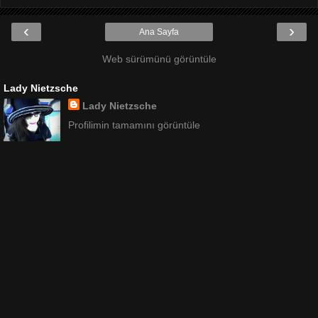
‹
›
Ana Sayfa
Web sürümünü görüntüle
Lady Nietzsche
Lady Nietzsche
Profilimin tamamını görüntüle