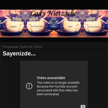
Perşembe, Eylül 20, 2012
Sayenizde...