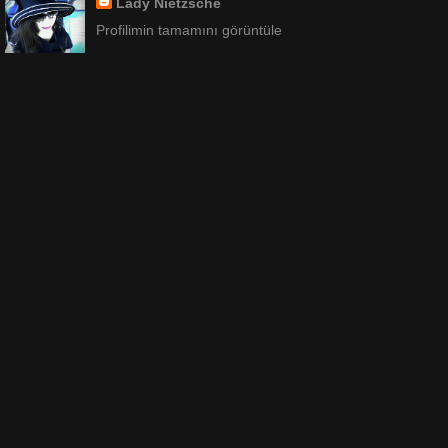
Lady Nietzsche
Profilimin tamamını görüntüle