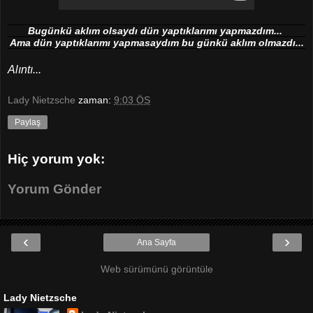
Bugünkü aklım olsaydı dün yaptıklarımı yapmazdım...
Ama dün yaptıklarımı yapmasaydım bu günkü aklım olmazdı...
Alıntı...
Lady Nietzsche
zaman:
9:03 ÖS
Paylaş
Hiç yorum yok:
Yorum Gönder
‹
›
Ana Sayfa
Web sürümünü görüntüle
Lady Nietzsche